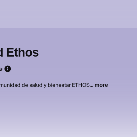
 Ethos
s
·
omunidad de salud y bienestar ETHOS...
more