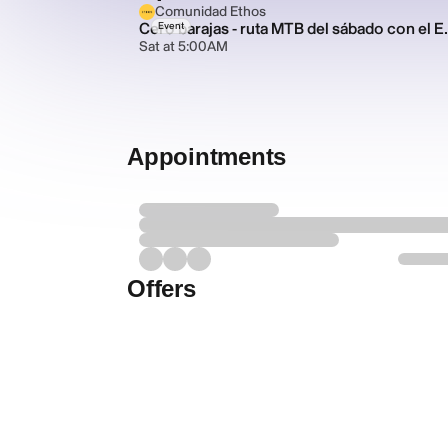
Comunidad Ethos
Cero barajas - ruta
Event
Sat at 5:00AM
Appointments
Offers